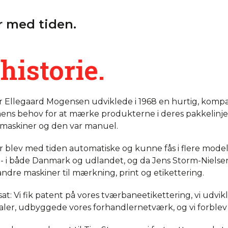
er med tiden.
historie.
Ellegaard Mogensen udviklede i 1968 en hurtig, kompak
ens behov for at mærke produkterne i deres pakkelinje
maskiner og den var manuel.
blev med tiden automatiske og kunne fås i flere model
 - i både Danmark og udlandet, og da Jens Storm-Nielsen
ndre maskiner til mærkning, print og etikettering.
at: Vi fik patent på vores tværbaneetikettering, vi udvikl
kaler, udbyggede vores forhandlernetværk, og vi forblev