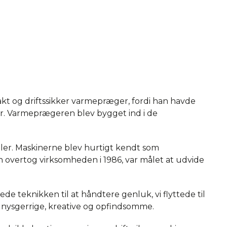
t og driftssikker varmepræger, fordi han havde
r. Varmeprægeren blev bygget ind i de
ler. Maskinerne blev hurtigt kendt som
 overtog virksomheden i 1986, var målet at udvide
ede teknikken til at håndtere genluk, vi flyttede til
 nysgerrige, kreative og opfindsomme.