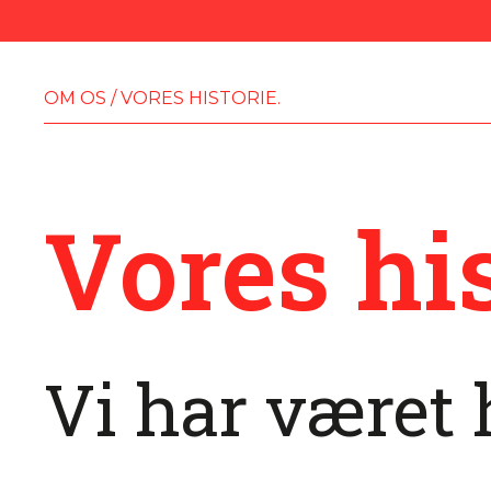
OM OS
/
VORES HISTORIE.
Vores his
Vi har været 