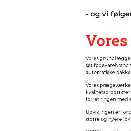
- og vi følg
Vores 
Vores grundlægger 
set fødevarebranch
automatiske pakke
Vores prægeværker 
kvalitetsprodukter
forretningen med a
Udviklingen er forts
større og nyere lo