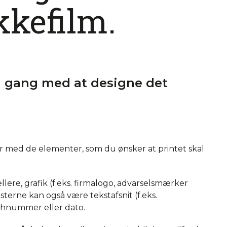
kkefilm.
 i gang med at designe det
er med de elementer, som du ønsker at printet skal
ællere, grafik (f.eks. firmalogo, advarselsmærker
sterne kan også være tekstafsnit (f.eks.
atchnummer eller dato.