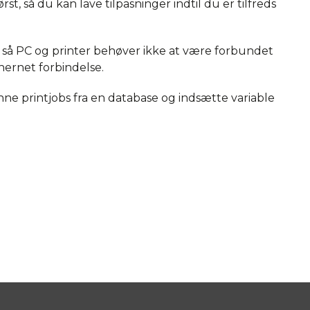
st, så du kan lave tilpasninger indtil du er tilfreds
 så PC og printer behøver ikke at være forbundet
hernet forbindelse.
nne printjobs fra en database og indsætte variable