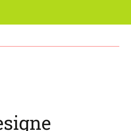
esigne