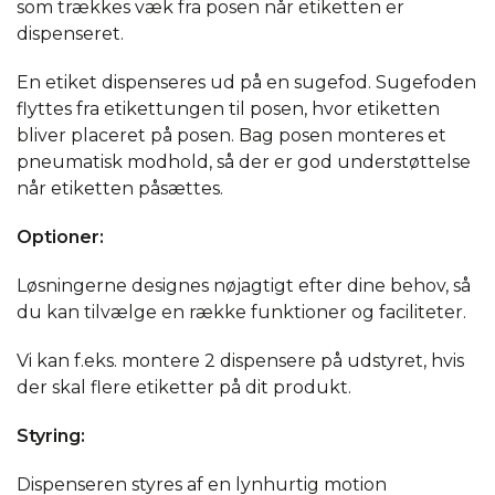
som trækkes væk fra posen når etiketten er
dispenseret.
En etiket dispenseres ud på en sugefod. Sugefoden
flyttes fra etikettungen til posen, hvor etiketten
bliver placeret på posen. Bag posen monteres et
pneumatisk modhold, så der er god understøttelse
når etiketten påsættes.
Optioner:
Løsningerne designes nøjagtigt efter dine behov, så
du kan tilvælge en række funktioner og faciliteter.
Vi kan f.eks. montere 2 dispensere på udstyret, hvis
der skal flere etiketter på dit produkt.
Styring:
Dispenseren styres af en lynhurtig motion