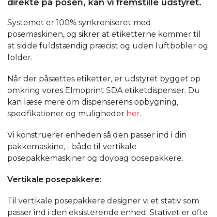
direkte på posen, kan vi fremstille udstyret.
Systemet er 100% synkroniseret med
posemaskinen, og sikrer at etiketterne kommer til
at sidde fuldstændig præcist og uden luftbobler og
folder.
Når der påsættes etiketter, er udstyret bygget op
omkring vores Elmoprint SDA etiketdispenser. Du
kan læse mere om dispenserens opbygning,
specifikationer og muligheder
her
.
Vi konstruerer enheden så den passer ind i din
pakkemaskine, - både til vertikale
posepakkemaskiner og doybag posepakkere.
Vertikale posepakkere
:
Til vertikale posepakkere designer vi et stativ som
passer ind i den eksisterende enhed. Stativet er ofte