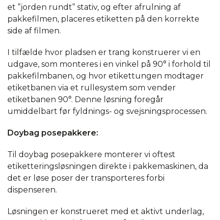
et ”jorden rundt” stativ, og efter afrulning af
pakkefilmen, placeres etiketten på den korrekte
side af filmen.
I tilfælde hvor pladsen er trang konstruerer vi en
udgave, som monteres i en vinkel på 90° i forhold til
pakkefilmbanen, og hvor etikettungen modtager
etiketbanen via et rullesystem som vender
etiketbanen 90°. Denne løsning foregår
umiddelbart før fyldnings- og svejsningsprocessen.
Doybag posepakkere
:
Til doybag posepakkere monterer vi oftest
etiketteringsløsningen direkte i pakkemaskinen, da
det er løse poser der transporteres forbi
dispenseren.
Løsningen er konstrueret med et aktivt underlag,