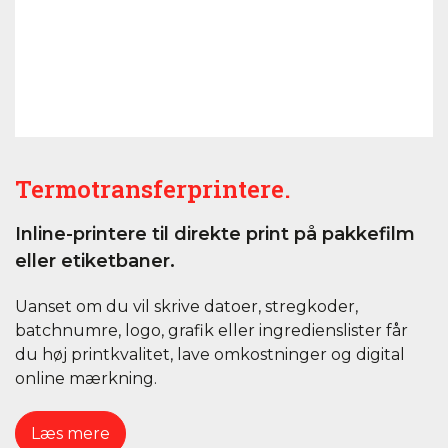
Termotransferprintere.
Inline-printere til direkte print på pakkefilm
eller etiketbaner.
Uanset om du vil skrive datoer, stregkoder,
batchnumre, logo, grafik eller ingredienslister får
du høj printkvalitet, lave omkostninger og digital
online mærkning.
Læs mere